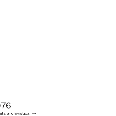
976
ità archivistica