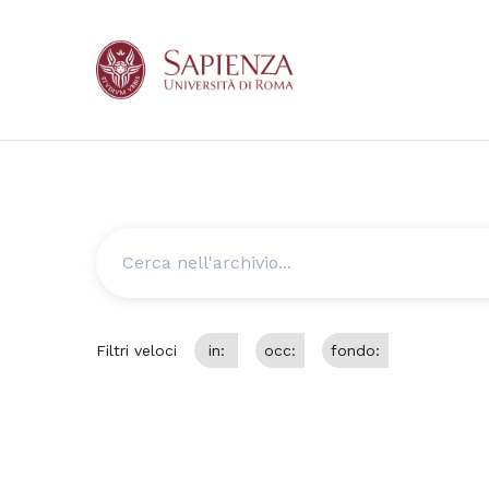
Cerca
Filtri veloci
in:
occ:
fondo: