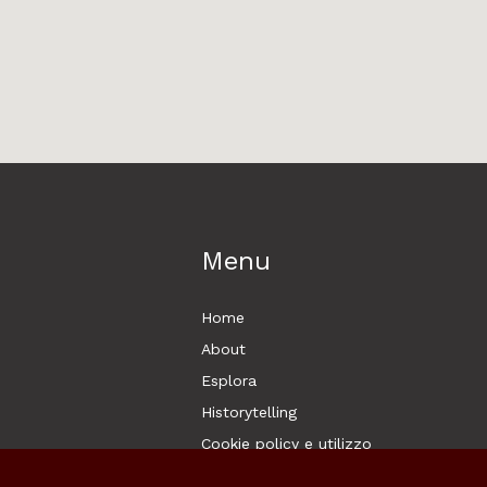
Menu
Home
About
Esplora
Historytelling
Cookie policy e utilizzo
Login