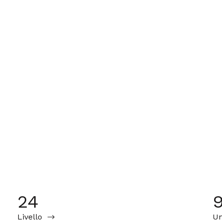
24
Livello
Un