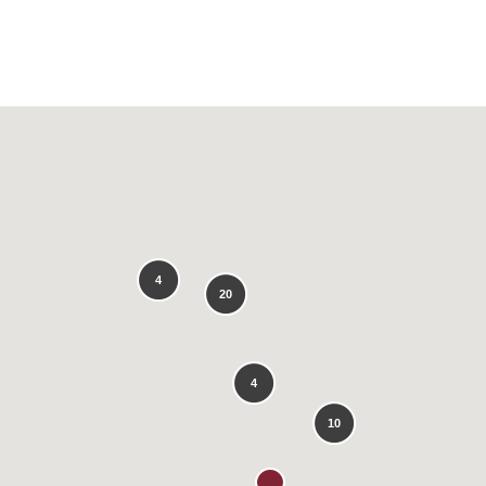
4
20
4
10